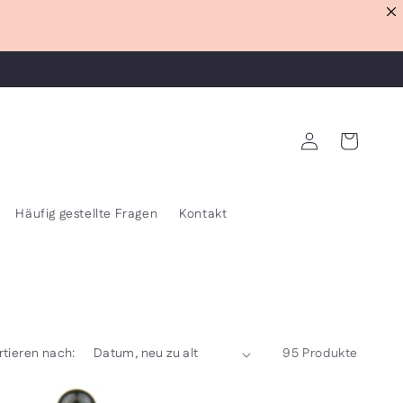
Einloggen
Warenkorb
Häufig gestellte Fragen
Kontakt
rtieren nach:
95 Produkte