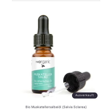
Ausverkauft
Bio Muskatellersalbeiöl (Salvia Sclarea)