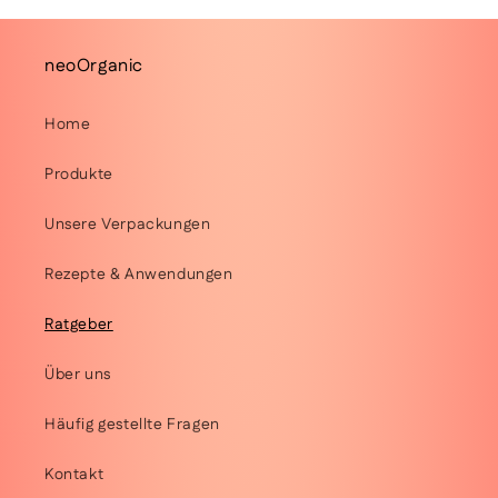
neoOrganic
Home
Produkte
Unsere Verpackungen
Rezepte & Anwendungen
Ratgeber
Über uns
Häufig gestellte Fragen
Kontakt