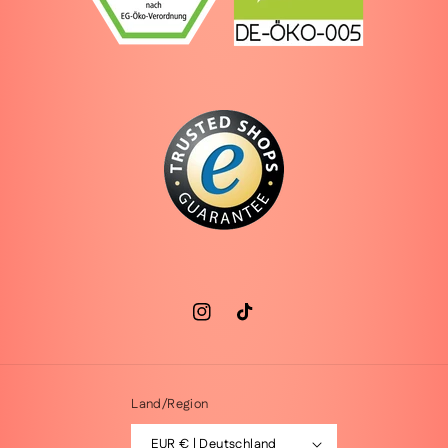
Instagram
TikTok
Land/Region
EUR € | Deutschland