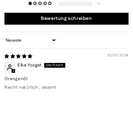
0
Bewertung schreiben
Sort by
30/10/2024
Elke Yozgat
Orangenöl
Riecht natürlich , dezent