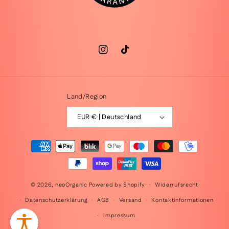
Instagram
TikTok
Land/Region
EUR € | Deutschland
Zahlungsmethoden
© 2026,
neoOrganic
Powered by Shopify
Widerrufsrecht
Datenschutzerklärung
AGB
Versand
Kontaktinformationen
Impressum