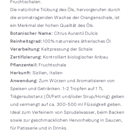
Fruchtschalen.
Die natürliche Trübung des Öls, hervorgerufen durch
die aromatragenden Wachse der Orangenschale, ist
ein Merkmal der hohen Qualität des Öls.
Botanischer Name:
Citrus Aurantii Dulcis
Reinheitsgrad:
100% naturreines ätherisches Öl
Verarbeitung:
Kaltpressung der Schale
Zertifizierung:
Kontrolliert biologischer Anbau
Pflanzenteil:
Fruchtschale
Herkunft:
Sizilien,
Italien
Anwendung:
Zum Würzen und Aromatisieren von
Speisen und Getränken. 1-2 Tropfen auf 1 TL
Trägersubstanz (Öl/Fett und/oder Sirup/Honig) geben
und vermengt auf ca. 300-500 ml Flüssigkeit geben.
Ideal zum Verfeinern von Sprudelwasser, beim Backen
sowie zur geschmacklichen Hervorhebung in Saucen,
für Patisserie und in Drinks.